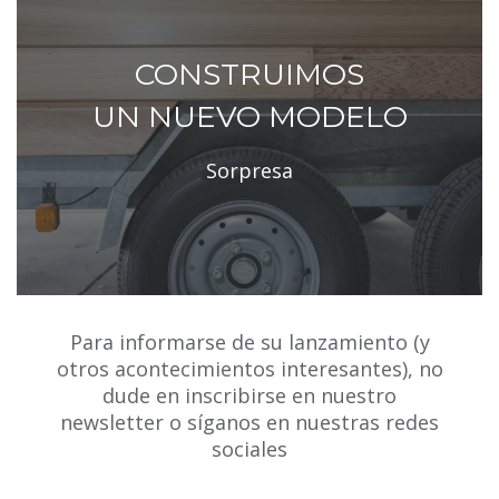
CONSTRUIMOS
UN NUEVO MODELO
Sorpresa
Para informarse de su lanzamiento (y
otros acontecimientos interesantes), no
dude en inscribirse en nuestro
newsletter o síganos en nuestras redes
sociales