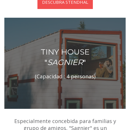
DESCUBRA STENDHAL
TINY HOUSE
"
SAGNIER
"
(Capacidad : 4 personas)
Especialmente concebida para familias y
grupo de amigos, "Sagnier" es un