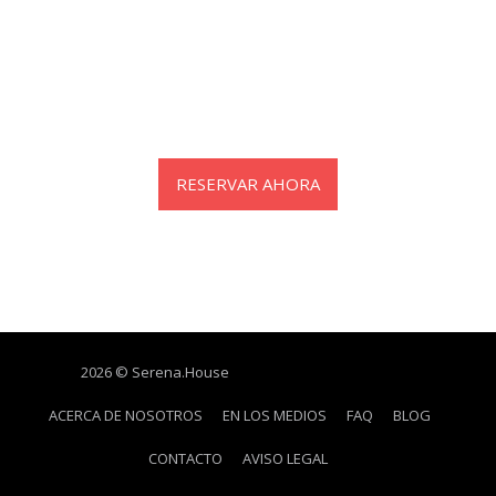
RESERVAR AHORA
2026 © Serena.House
ACERCA DE NOSOTROS
EN LOS MEDIOS
FAQ
BLOG
CONTACTO
AVISO LEGAL