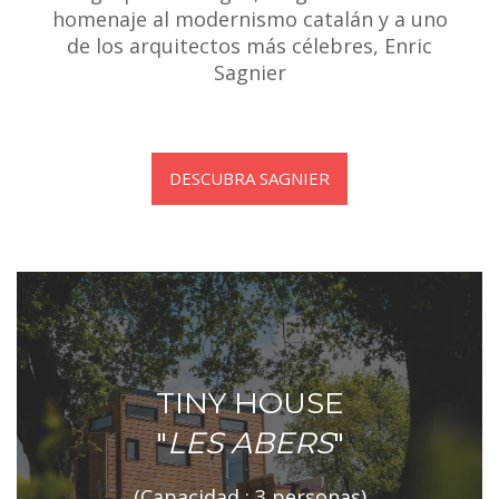
homenaje al modernismo catalán y a uno
de los arquitectos más célebres, Enric
Sagnier
DESCUBRA SAGNIER
TINY HOUSE
"
LES ABERS
"
(Capacidad : 3 personas)